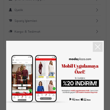
Üyelik
Sipariş İşlemleri
Kargo & Teslimat
Ödeme Seçenekleri
BIZI TAKIPTE KALIN